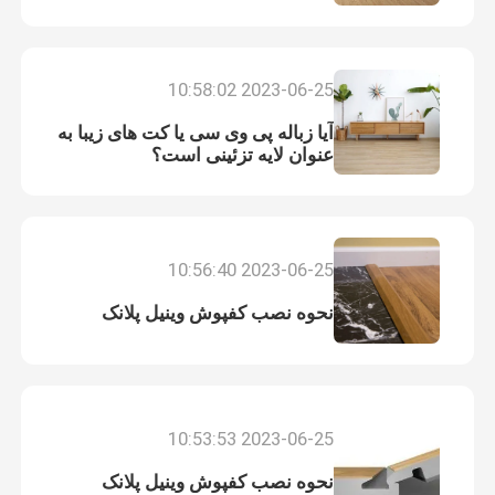
2023-06-25 10:58:02
آیا زباله پی وی سی یا کت های زیبا به
عنوان لایه تزئینی است؟
2023-06-25 10:56:40
نحوه نصب کفپوش وینیل پلانک
2023-06-25 10:53:53
نحوه نصب کفپوش وینیل پلانک