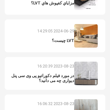
مزاياي کفپوش هاي LVT؟
2024-06-29 14:29:05
LVT چیست؟
2023-08-23 16:20:39
در مورد فیلم دکوراتیو پی وی سی پنل
دیواری چه می دانید؟
2023-08-23 16:06:32