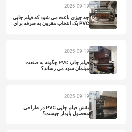
2025-09-19
چه چیزی باعث می شود که فیلم چاپی
PVC یک انتخاب مقرون به صرفه برای
تولید کنندگان باشد؟
2025-09-19
فیلم چاپ PVC چگونه به صنعت
مبلمان سود می رساند؟
2025-09-19
نقش فیلم چاپی PVC در طراحی
محصول پایدار چیست؟