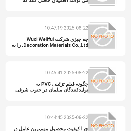
می توانند اطمینان حاصل کنند که
تامین کننده مناسب فیلم تزئینی PVC
را انتخاب می کنند؟
2025-08-22 10:47:19
چه چیزی شرکت Wuxi Wellful
Decoration Materials Co.,Ltd. را به
یک تامین کننده قابل اعتماد فیلم تزئینی
PVC تبدیل می کند؟
2025-08-22 10:46:41
چگونه فیلم تزئینی PVC به
تولیدکنندگان مبلمان در جنوب شرقی
آسیا کمک می کند؟
2025-08-22 10:44:45
چرا کیفیت محصول مهم‌ترین عامل در