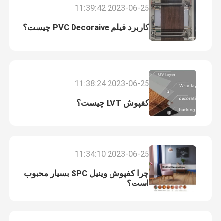
2023-06-25 11:39:42
کاربرد فیلم PVC Decoraive چیست؟
2023-06-25 11:38:24
کفپوش LVT چیست؟
2023-06-25 11:34:10
چرا کفپوش وینیل SPC بسیار محبوب
است؟