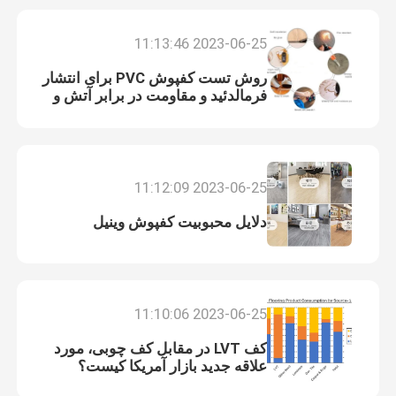
2023-06-25 11:13:46
روش تست کفپوش PVC برای انتشار
فرمالدئید و مقاومت در برابر آتش و
سایش
2023-06-25 11:12:09
دلایل محبوبیت کفپوش وینیل
2023-06-25 11:10:06
کف LVT در مقابل کف چوبی، مورد
علاقه جدید بازار آمریکا کیست؟