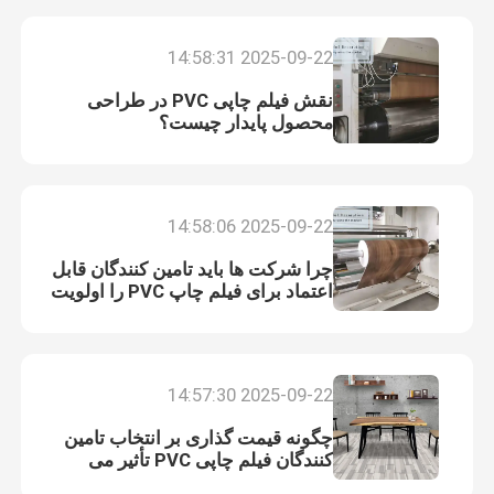
2025-09-22 14:58:31
نقش فیلم چاپی PVC در طراحی
محصول پایدار چیست؟
2025-09-22 14:58:06
چرا شرکت ها باید تامین کنندگان قابل
اعتماد برای فیلم چاپ PVC را اولویت
بندی کنند؟
Home
2025-09-22 14:57:30
Products
چگونه قیمت گذاری بر انتخاب تامین
کنندگان فیلم چاپی PVC تأثیر می
گذارد؟
About Us