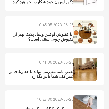
دکوراسیون خود شکایت نخواهید کرد
2023-06-25 10:45:05
آیا کفپوش لوکس وینیل پلانک بهتر از
کفپوش چوبی سنتی است؟
2023-06-25 10:41:36
نصب نامناسب می تواند تا حد زیادی بر
عمر کف شما تأثیر بگذارد
2023-06-25 10:23:30
طبقه کلیک SPC سه کلید جادویی