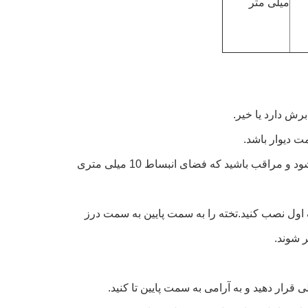
میلی متر
3. نصب را از قسمت داخلی دیوار شروع کنید.سمت زبانه باید رو به دیوار شروع شود و مراقب باشید که فضای انبساط 10 میلی متری
دیف اول نصب کنید.تخته را به سمت پایین به سمت درز
ر شوند.