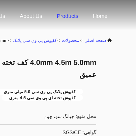
Us
About Us
Products
Home
صفحه اصلی
>
محصولات
>
کفپوش پی وی سی پلانک
>
4.5m 5.0mm
عمیق
کفپوش پلانک پی وی سی 5.0 میلی متری
کفپوش تخته ای پی وی سی 4.5 متری
محل منبع:
جیانگ سو، چین
گواهی:
SGS/CE