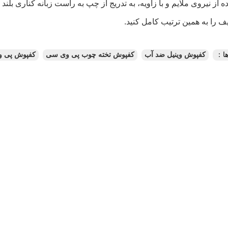
ا：
کفپوش وینیل ضد آب
کفپوش تخته چوب پی وی سی
کفپوش پی و