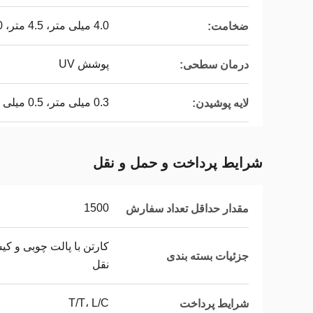
4.0 میلی متر، 4.5 متر، 5.0 میلی متر
ضخامت:
پوشش UV
درمان سطحی:
0.3 میلی متر، 0.5 میلی متر
لایه پوشیدن:
شرایط پرداخت و حمل و نقل
1500
مقدار حداقل تعداد سفارش
کارتن با پالت چوبی و ک
جزئیات بسته بندی
نقل
T/T، L/C
شرایط پرداخت