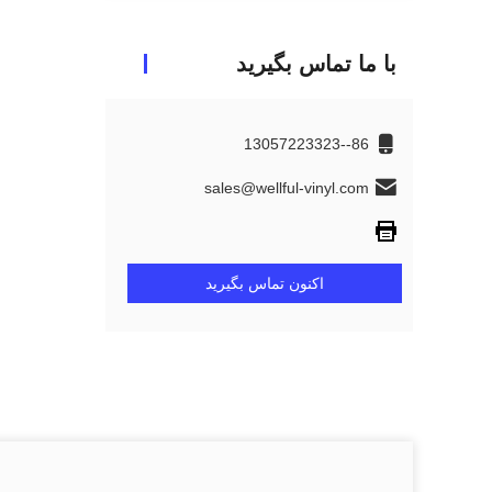
با ما تماس بگیرید
86--13057223323
sales@wellful-vinyl.com
اکنون تماس بگیرید