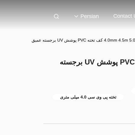
Contact 
Persian
4.0mm  کف تخته PVC پوشش UV برجسته عمیق
4.0mm 4.5m 5.0mm کف تخته PVC پوشش UV برجسته
تخته پی وی سی 4.0 میلی متری