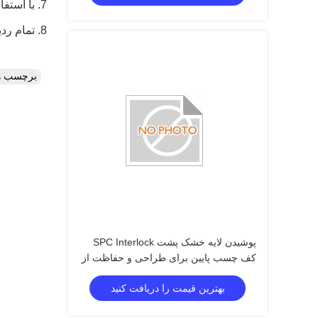
7. با استفاده از نیروی ملایم و با زاویه، به تدریج از چپ به راست زبانه کناری بلند را به داخل شیار قفل ردیف قبل فشار دهید.
8. تمام ردیف را به همین ترتیب کامل کنید.
برچسب ه
پوشیدن لایه خشک پشت SPC Interlock
کف چسب پایین برای طراحی و حفاظت از
ساختار محکم
بهترین قیمت را دریافت کنید