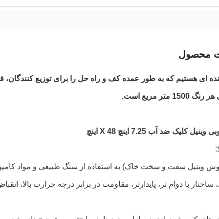
ت محصول
ننده ای هستیم که به طور عمده کف و راه حل را برای توزیع کنندگان، ف
ل کلیک ضد آب 7.25 اینچ X 48 اینچ
:
کفپوش وینیل سفت و سخت خاک) به استفاده از سنگ طبیعی و مواد کام
، ساختار با دوام تر، پایدارتر، مقاومت در برابر درجه حرارت بالا، 