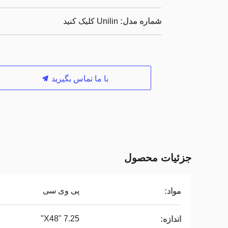
شماره مدل:
Unilin کلیک کنید
با ما تماس بگیرید
جزئیات محصول
پی وی سی
مواد:
7.25 "X48"
اندازه: