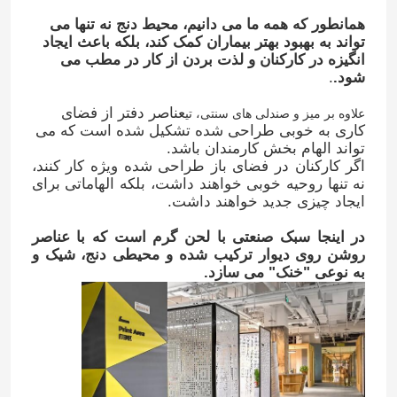
همانطور که همه ما می دانیم، محیط دنج نه تنها می
تواند به بهبود بهتر بیماران کمک کند، بلکه باعث ایجاد
انگیزه در کارکنان و لذت بردن از کار در مطب می
شود.
.
عناصر دفتر از فضای
علاوه بر میز و صندلی های سنتی، تی
کاری به خوبی طراحی شده تشکیل شده است که می
تواند الهام بخش کارمندان باشد.
اگر کارکنان در فضای باز طراحی شده ویژه کار کنند،
نه تنها روحیه خوبی خواهند داشت، بلکه الهاماتی برای
ایجاد چیزی جدید خواهند داشت.
در اینجا سبک صنعتی با لحن گرم است که با عناصر
روشن روی دیوار ترکیب شده و محیطی دنج، شیک و
به نوعی "خنک" می سازد.