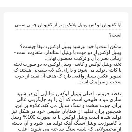
آیا کفپوش لوکس وینیل پلانک بهتر از کفپوش چوبی سنتی
است؟
ممکن است با خود بپرسید وینیل لوکس دقیقا چیست؟
وینیل لوکس از دو جهت با وینیل استاندارد متفاوت است -
زیبایی بصری آن و ترکیب محصول نهایی.
تخته وینیل لوکس و کاشی وینیل لوکس به دو صورت تخته
یا کاشی تولید می شوند و دارای یک لایه سطحی هستند که
تصویر عکس بسیار واقعی دارد که هدف آن تقلید از چوب
سخت و سرامیک است.
نقطه فروش اصلی وینیل لوکس توانایی آن در شبیه
سازی مواد طبیعی است که آن را به جایگزینی عالی
برای چوب سخت و سنگ تبدیل می کند.علاوه بر این،
همچنین برای تقلید از همتایان طبیعی خود در شکل نیز
تولید شده است.وینیل لوکس یا به صورت 100% وینیل
یا کامپوزیت وینیل/سنگ آهک تولید می شود و آن دسته
از محصولاتی که شبیه سنگ ساخته می شوند اغلب